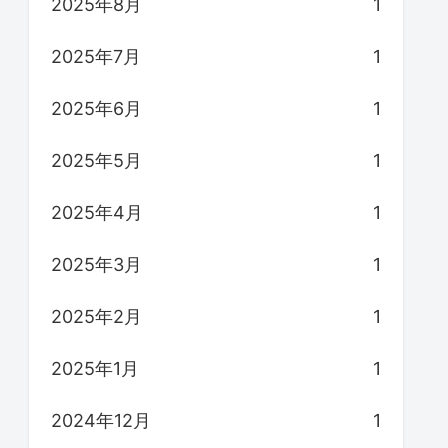
2025年8月
1
2025年7月
1
2025年6月
1
2025年5月
1
2025年4月
1
2025年3月
1
2025年2月
1
2025年1月
1
2024年12月
1