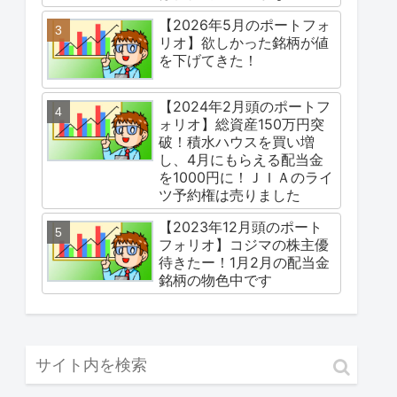
【2026年5月のポートフォ
リオ】欲しかった銘柄が値
を下げてきた！
【2024年2月頭のポートフ
ォリオ】総資産150万円突
破！積水ハウスを買い増
し、4月にもらえる配当金
を1000円に！ＪＩＡのライ
ツ予約権は売りました
【2023年12月頭のポート
フォリオ】コジマの株主優
待きたー！1月2月の配当金
銘柄の物色中です