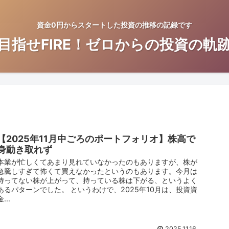
資金0円からスタートした投資の推移の記録です
目指せFIRE！ゼロからの投資の軌
【2025年11月中ごろのポートフォリオ】株高で
身動き取れず
本業が忙しくてあまり見れていなかったのもありますが、株が
急騰しすぎて怖くて買えなかったというのもあります。今月は
持ってない株が上がって、持っている株は下がる、というよく
あるパターンでした。 というわけで、2025年10月は、投資資
金...
2025.11.16