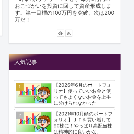
おこづかいを投資に回して資産形成しま
す。第一目標の100万円を突破、次は200
万だ！
人気記事
【2026年6月のポートフォ
リオ】使っていいお金と使
ってもよくないお金を上手
に分けられなかった
【2021年10月頭のポートフ
ォリオ】ＪＴを買い増して
90株に！やっぱり高配当株
は精神的に良いかな。