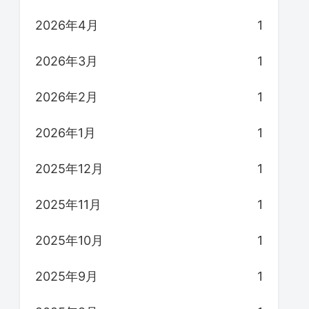
2026年4月
1
2026年3月
1
2026年2月
1
2026年1月
1
2025年12月
1
2025年11月
1
2025年10月
1
2025年9月
1