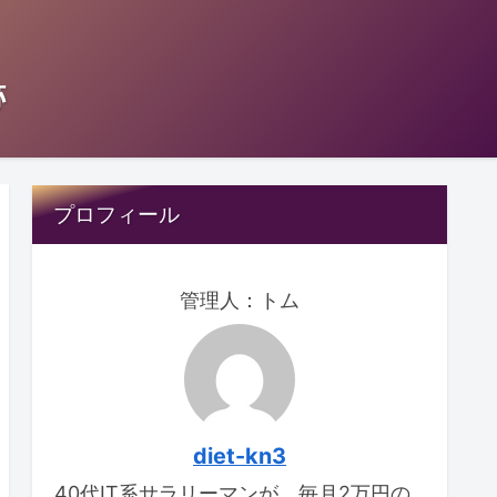
跡
プロフィール
管理人：トム
diet-kn3
40代IT系サラリーマンが、毎月2万円の