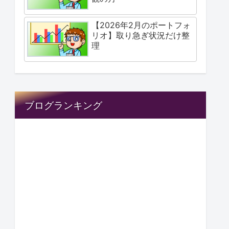
【2026年2月のポートフォ
リオ】取り急ぎ状況だけ整
理
ブログランキング